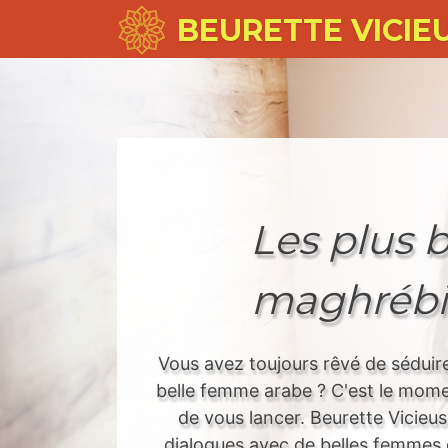
BEURETTE VICIE
Les plus b
maghrébi
Vous avez toujours rêvé de séduire
belle femme arabe ? C'est le mome
de vous lancer. Beurette Vicieu
dialogues avec de belles femmes o